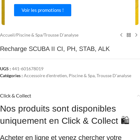
Voir les promotions !
Agrandir
Accueil
/
Piscine & Spa
/
Trousse D'analyse
Recharge SCUBA II CI, PH, STAB, ALK
UGS :
441-601678019
Catégories :
Accessoire d'entretien
,
Piscine & Spa
,
Trousse D'analyse
Click & Collect
Nos produits sont disponibles
uniquement en Click & Collect 🛍️
Acheter en ligne et venez chercher votre