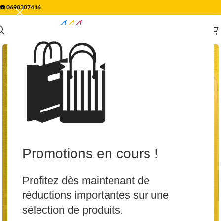
☎️
0698307416
🛍️
Promotions en cours !
Profitez dès maintenant de
réductions importantes sur une
sélection de produits.