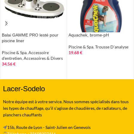
Balai GAMME PRO lesté pour
Aquachek, brome-pH
piscine liner
Piscine & Spa
,
Trousse D'analyse
Piscine & Spa
,
Accessoire
19.68
€
d'entretien
,
Accessoires & Divers
AJOUTER AU PANIER
34.56
€
AJOUTER AU PANIER
Lacer-Sodelo
Notre équipe est à votre service. Nous sommes spécialisés dans tous
les types de chauffage, qu'il s'agisse de chaudières, de radiateurs, de
planchers chauffants
15b, Route de Lyon - Saint-Julien en Genevois
Téléphone +33698307416