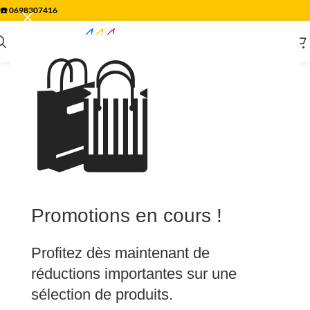
☎️
0698307416
🛍️
Promotions en cours !
Profitez dès maintenant de
réductions importantes sur une
sélection de produits.