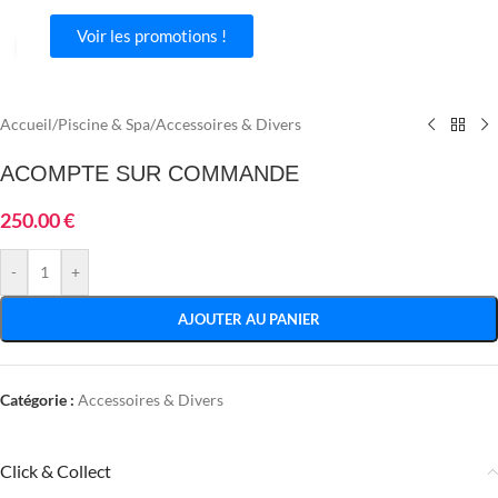
Voir les promotions !
Agrandir
Accueil
/
Piscine & Spa
/
Accessoires & Divers
ACOMPTE SUR COMMANDE
250.00
€
-
+
AJOUTER AU PANIER
Catégorie :
Accessoires & Divers
Click & Collect