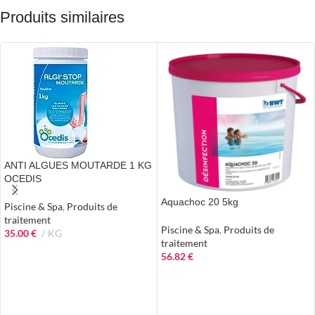
Produits similaires
ANTI ALGUES MOUTARDE 1 KG
OCEDIS
Aquachoc 20 5kg
Piscine & Spa
,
Produits de
traitement
Piscine & Spa
,
Produits de
35.00
€
KG
traitement
AJOUTER AU PANIER
56.82
€
AJOUTER AU PANIER