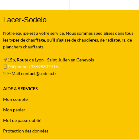
Lacer-Sodelo
Notre équipe est à votre service. Nous sommes spécialisés dans tous
les types de chauffage, qu'il s'agisse de chaudières, de radiateurs, de
planchers chauffants
15b, Route de Lyon - Saint-Julien en Genevois
Téléphone +33698307416
E-Mail contact@sodelo.fr
AIDE & SERVICES
Mon compte
Mon panier
Mot de passe oublié
Protection des données