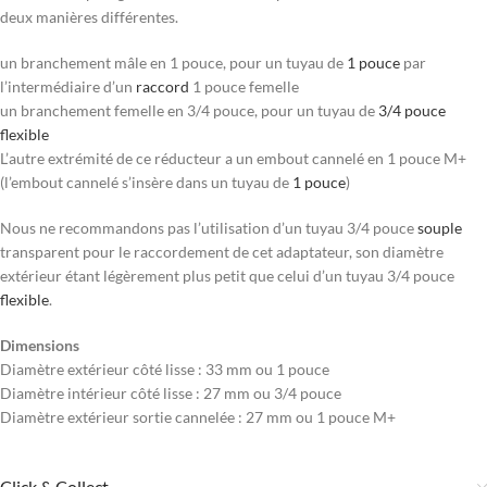
deux manières différentes.
un branchement mâle en 1 pouce, pour un tuyau de
1 pouce
par
l’intermédiaire d’un
raccord
1 pouce femelle
un branchement femelle en 3/4 pouce, pour un tuyau de
3/4 pouce
flexible
L’autre extrémité de ce réducteur a un embout cannelé en 1 pouce M+
(l’embout cannelé s’insère dans un tuyau de
1 pouce
)
Nous ne recommandons pas l’utilisation d’un tuyau 3/4 pouce
souple
transparent pour le raccordement de cet adaptateur, son diamètre
extérieur étant légèrement plus petit que celui d’un tuyau 3/4 pouce
flexible
.
Dimensions
Diamètre extérieur côté lisse : 33 mm ou 1 pouce
Diamètre intérieur côté lisse : 27 mm ou 3/4 pouce
Diamètre extérieur sortie cannelée : 27 mm ou
1 pouce M+
Click & Collect