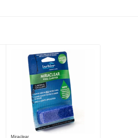
Miraclear
NETTOYANT SP