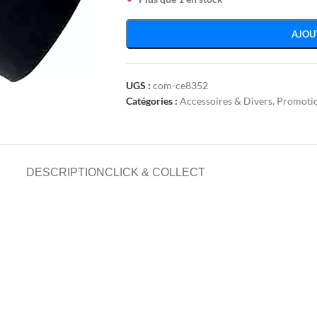
AJOU
UGS :
com-ce8352
Catégories :
Accessoires & Divers
,
Promoti
DESCRIPTION
CLICK & COLLECT