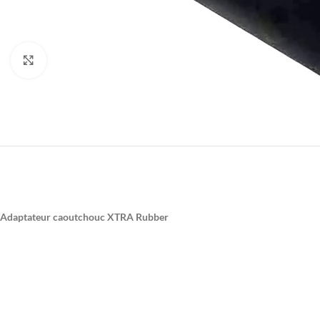
Agrandir
Adaptateur caoutchouc XTRA Rubber