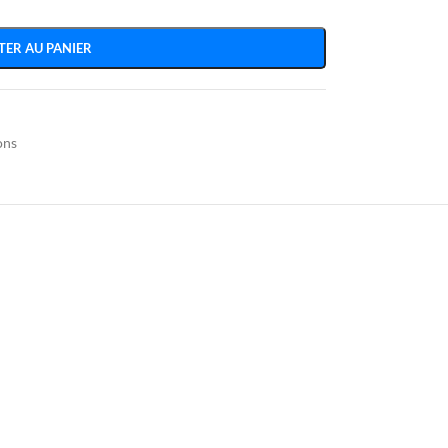
TER AU PANIER
ons