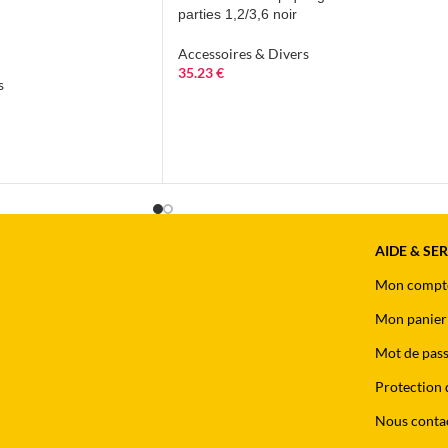
parties 1,2/3,6 noir
Accessoires & Divers
35.23
€
s
AIDE & SE
Mon compt
Mon panier
Mot de pass
Protection 
Nous conta