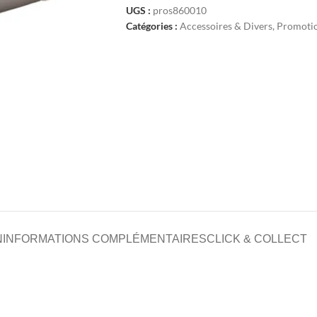
UGS :
pros860010
Catégories :
Accessoires & Divers
,
Promoti
N
INFORMATIONS COMPLÉMENTAIRES
CLICK & COLLECT