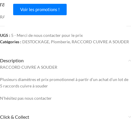
raccord cuivre à souder
Voir les promotions !
RACCORD CUIVRE A SOUDER
UGS :
5 - Merci de nous contacter pour le prix
Catégories :
DESTOCKAGE
,
Plomberie
,
RACCORD CUIVRE A SOUDER
Description
RACCORD CUIVRE A SOUDER
Plusieurs diamètres et prix promotionnel à partir d’un achat d’un lot de
5 raccords cuivre à souder
N’hésitez pas nous contacter
Click & Collect