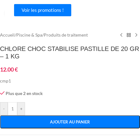
Voir les promotions !
Agrandir
Accueil
/
Piscine & Spa
/
Produits de traitement
CHLORE CHOC STABILISE PASTILLE DE 20 GR
– 1 KG
12.00
€
cmp1
Plus que 2 en stock
-
+
AJOUTER AU PANIER