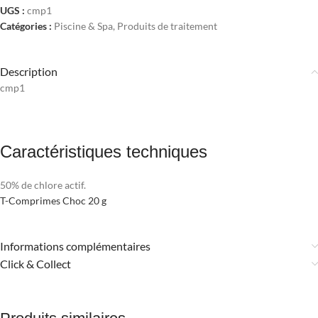
UGS :
cmp1
Catégories :
Piscine & Spa
,
Produits de traitement
Description
cmp1
Caractéristiques techniques
50% de chlore actif.
T-Comprimes Choc 20 g
Informations complémentaires
Click & Collect