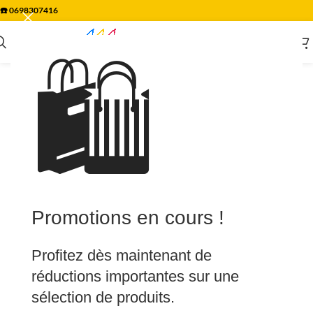
☎️
0698307416
🛍️
Promotions en cours !
Profitez dès maintenant de
réductions importantes sur une
sélection de produits.