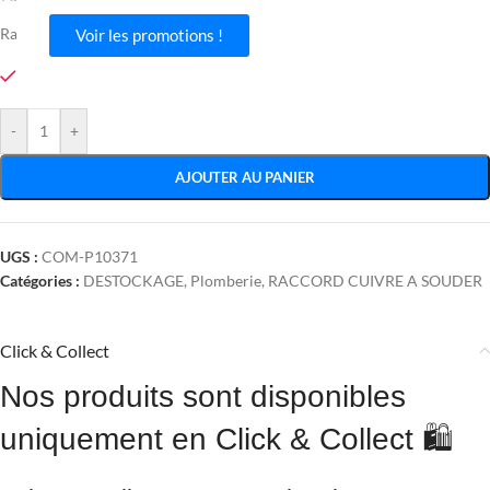
Raccord cuivre à souder
Voir les promotions !
En stock
-
+
AJOUTER AU PANIER
UGS :
COM-P10371
Catégories :
DESTOCKAGE
,
Plomberie
,
RACCORD CUIVRE A SOUDER
Click & Collect
Nos produits sont disponibles
uniquement en Click & Collect 🛍️