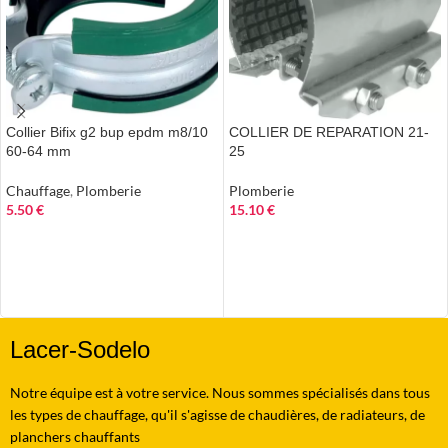
Collier Bifix g2 bup epdm m8/10
COLLIER DE REPARATION 21-
60-64 mm
25
Chauffage
,
Plomberie
Plomberie
5.50
€
15.10
€
AJOUTER AU PANIER
AJOUTER AU PANIER
Lacer-Sodelo
Notre équipe est à votre service. Nous sommes spécialisés dans tous
les types de chauffage, qu'il s'agisse de chaudières, de radiateurs, de
planchers chauffants