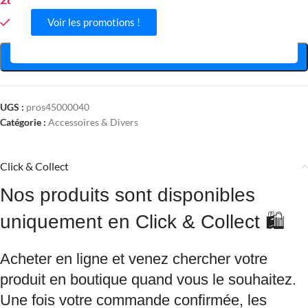
Voir les promotions !
Plus que 1 en stock
AJOUTER AU PANIER
UGS :
pros45000040
Catégorie :
Accessoires & Divers
Click & Collect
Nos produits sont disponibles
uniquement en Click & Collect 🛍️
Acheter en ligne et venez chercher votre
produit en boutique quand vous le souhaitez.
Une fois votre commande confirmée, les