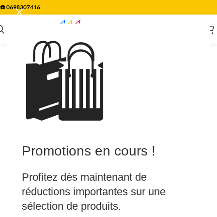
☎️
0698307416
🛍️
Promotions en cours !
Profitez dès maintenant de
réductions importantes sur une
sélection de produits.