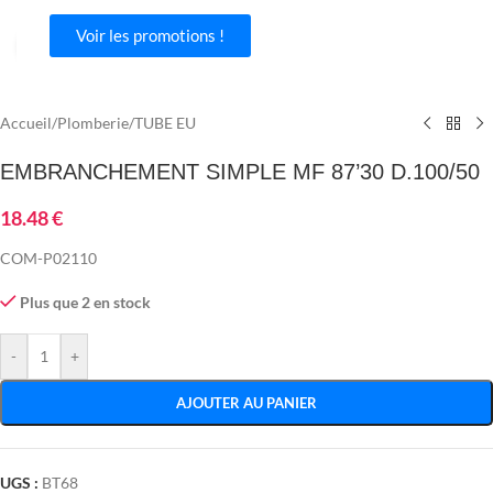
Voir les promotions !
Agrandir
Accueil
/
Plomberie
/
TUBE EU
EMBRANCHEMENT SIMPLE MF 87’30 D.100/50
18.48
€
COM-P02110
Plus que 2 en stock
-
+
AJOUTER AU PANIER
UGS :
BT68