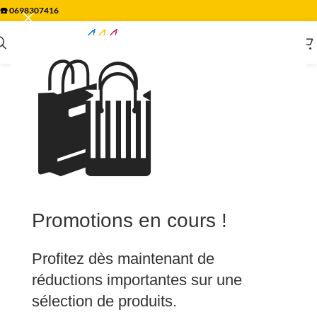
☎️
0698307416
🛍️
Promotions en cours !
Profitez dès maintenant de
réductions importantes sur une
sélection de produits.