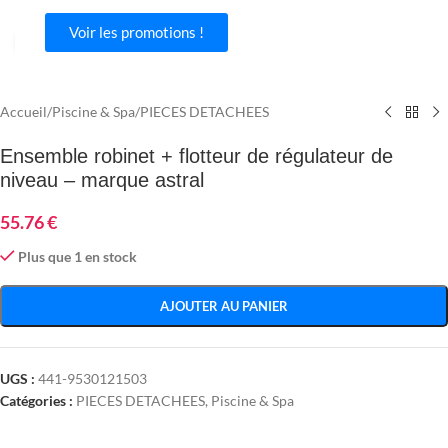
Voir les promotions !
Agrandir
Accueil
/
Piscine & Spa
/
PIECES DETACHEES
Ensemble robinet + flotteur de régulateur de
niveau – marque astral
55.76
€
Plus que 1 en stock
AJOUTER AU PANIER
UGS :
441-9530121503
Catégories :
PIECES DETACHEES
,
Piscine & Spa