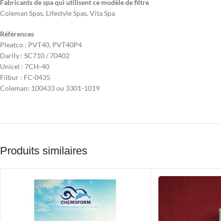
Fabricants de spa qui utilisent ce modèle de filtre
Coleman Spas, Lifestyle Spas, Vita Spa
Références
Pleatco : PVT40, PVT40P4
Darlly : SC710 / 70402
Unicel : 7CH-40
Filbur : FC-0435
Coleman: 100433 ou 3301-1019
Produits similaires