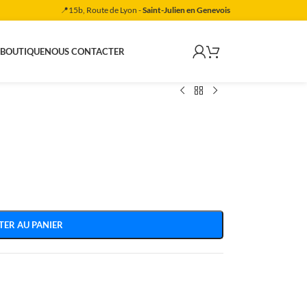
📍15b, Route de Lyon -
Saint-Julien en Genevois
 BOUTIQUE
NOUS CONTACTER
TER AU PANIER