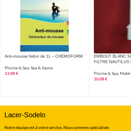
Anti-mousse bidon de 1L – CHEMOFORM
EMBOUT BLANC S
FILTRE NAUTILUS
Piscine & Spa
,
Spa & Sauna
13.08
€
Piscine & Spa
,
Matéri
10.08
€
Lacer-Sodelo
Notre équipe est à votre service. Nous sommes spécialisés