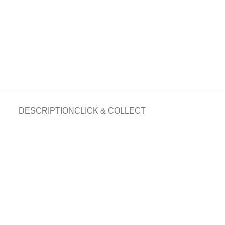
DESCRIPTION
CLICK & COLLECT