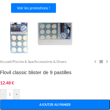
Voir les promotions !
Agrandir
Accueil
/
Piscine & Spa
/
Accessoires & Divers
Flovil classic blister de 9 pastilles
12.48
€
-
+
AJOUTER AU PANIER