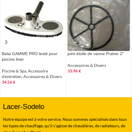
Balai GAMME PRO lesté pour
joint étoile de vanne Praher 2″
piscine liner
Accessoires & Divers
Piscine & Spa
,
Accessoire
33.96
€
d'entretien
,
Accessoires & Divers
AJOUTER AU PANIER
34.56
€
AJOUTER AU PANIER
Lacer-Sodelo
Notre équipe est à votre service. Nous sommes spécialisés dans tous
les types de chauffage, qu'il s'agisse de chaudières, de radiateurs, de