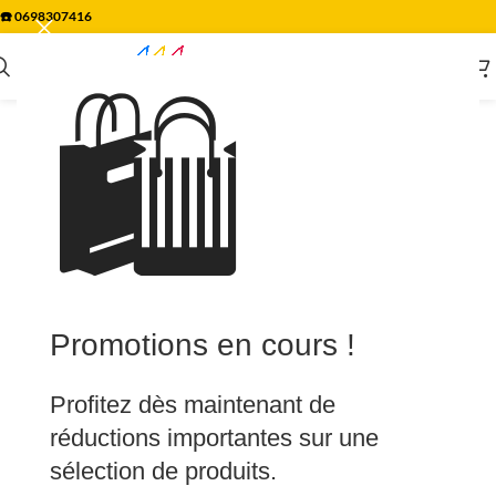
☎️
0698307416
🛍️
Promotions en cours !
Profitez dès maintenant de
réductions importantes sur une
sélection de produits.