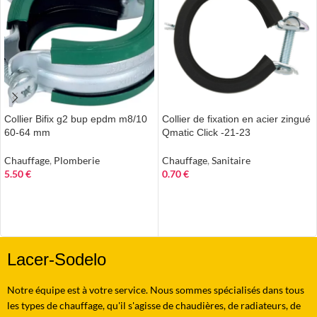
Collier Bifix g2 bup epdm m8/10
Collier de fixation en acier zingué
60-64 mm
Qmatic Click -21-23
Chauffage
,
Plomberie
Chauffage
,
Sanitaire
5.50
€
0.70
€
AJOUTER AU PANIER
AJOUTER AU PANIER
Lacer-Sodelo
Notre équipe est à votre service. Nous sommes spécialisés dans tous
les types de chauffage, qu'il s'agisse de chaudières, de radiateurs, de