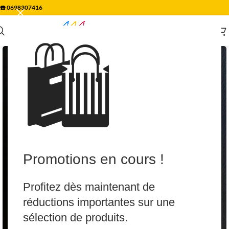
☎️
0698307416
🛍️
Promotions en cours !
Profitez dès maintenant de
réductions importantes sur une
sélection de produits.