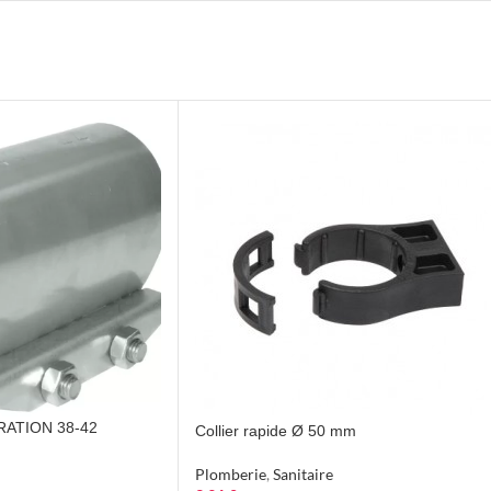
RATION 38-42
Collier rapide Ø 50 mm
Plomberie
,
Sanitaire