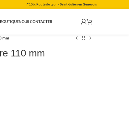
📍15b, Route de Lyon -
Saint-Julien en Genevois
 BOUTIQUE
NOUS CONTACTER
10 mm
tre 110 mm