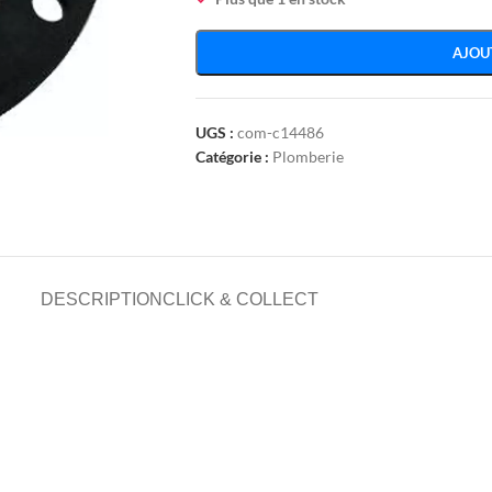
AJOU
UGS :
com-c14486
Catégorie :
Plomberie
DESCRIPTION
CLICK & COLLECT