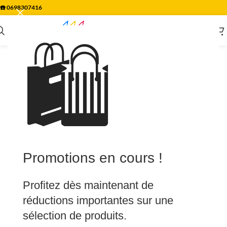
☎️
0698307416
🛍️
Promotions en cours !
Profitez dès maintenant de
réductions importantes sur une
sélection de produits.