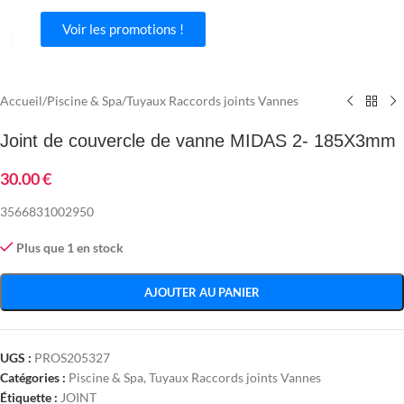
Voir les promotions !
Agrandir
Accueil
/
Piscine & Spa
/
Tuyaux Raccords joints Vannes
Joint de couvercle de vanne MIDAS 2- 185X3mm
30.00
€
3566831002950
Plus que 1 en stock
AJOUTER AU PANIER
UGS :
PROS205327
Catégories :
Piscine & Spa
,
Tuyaux Raccords joints Vannes
Étiquette :
JOINT