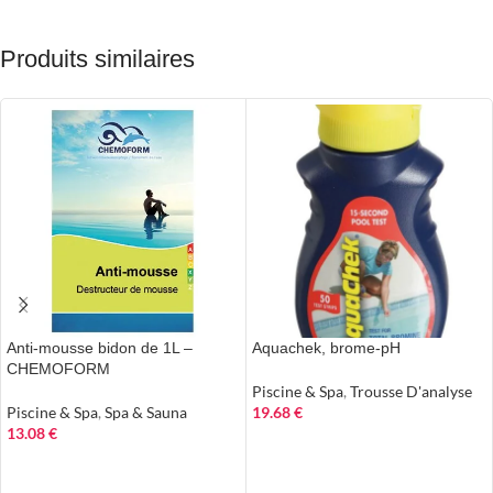
Produits similaires
Anti-mousse bidon de 1L –
Aquachek, brome-pH
CHEMOFORM
Piscine & Spa
,
Trousse D'analyse
Piscine & Spa
,
Spa & Sauna
19.68
€
13.08
€
AJOUTER AU PANIER
AJOUTER AU PANIER