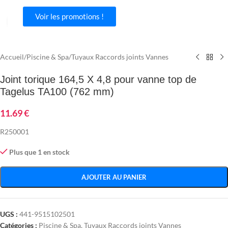
Voir les promotions !
Agrandir
Accueil
/
Piscine & Spa
/
Tuyaux Raccords joints Vannes
Joint torique 164,5 X 4,8 pour vanne top de
Tagelus TA100 (762 mm)
11.69
€
R250001
Plus que 1 en stock
AJOUTER AU PANIER
UGS :
441-9515102501
Catégories :
Piscine & Spa
,
Tuyaux Raccords joints Vannes