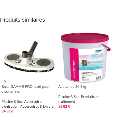
Produits similaires
Balai GAMME PRO lesté pour
Aquachoc 20 5kg
piscine liner
Piscine & Spa
,
Produits de
Piscine & Spa
,
Accessoire
traitement
d'entretien
,
Accessoires & Divers
56.82
€
34.56
€
AJOUTER AU PANIER