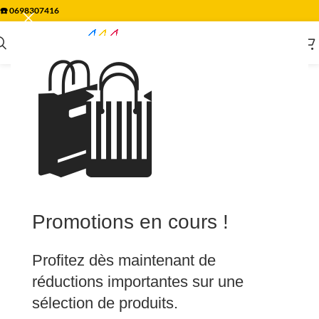
☎️
0698307416
🛍️
Promotions en cours !
Profitez dès maintenant de
réductions importantes sur une
sélection de produits.