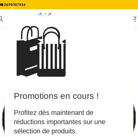
☎️
0698307416
🛍️
Promotions en cours !
Profitez dès maintenant de
réductions importantes sur une
sélection de produits.