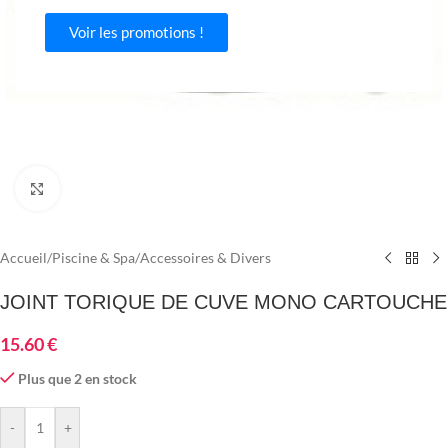
Voir les promotions !
Agrandir
Accueil
/
Piscine & Spa
/
Accessoires & Divers
JOINT TORIQUE DE CUVE MONO CARTOUCHE
15.60
€
Plus que 2 en stock
-
+