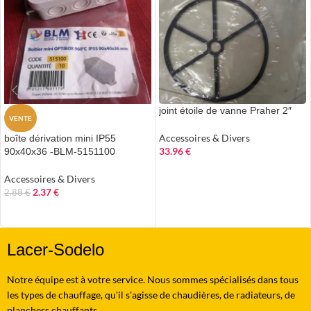
joint étoile de vanne Praher 2″
VENTE
Accessoires & Divers
boîte dérivation mini IP55
33.96
€
90x40x36 -BLM-5151100
AJOUTER AU PANIER
Accessoires & Divers
2.37
€
2.88
€
AJOUTER AU PANIER
Lacer-Sodelo
Notre équipe est à votre service. Nous sommes spécialisés dans tous
les types de chauffage, qu'il s'agisse de chaudières, de radiateurs, de
planchers chauffants