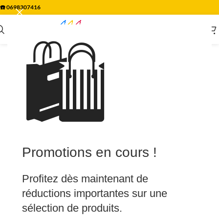
☎️
0698307416
🛍️
Promotions en cours !
Profitez dès maintenant de
réductions importantes sur une
sélection de produits.