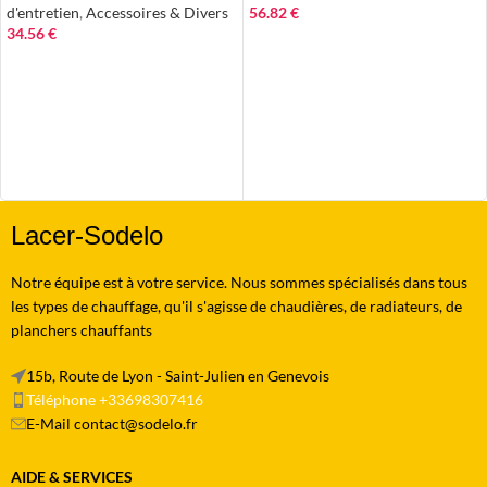
d'entretien
,
Accessoires & Divers
56.82
€
34.56
€
AJOUTER AU PANIER
AJOUTER AU PANIER
Lacer-Sodelo
Notre équipe est à votre service. Nous sommes spécialisés dans tous
les types de chauffage, qu'il s'agisse de chaudières, de radiateurs, de
planchers chauffants
15b, Route de Lyon - Saint-Julien en Genevois
Téléphone +33698307416
E-Mail contact@sodelo.fr
AIDE & SERVICES