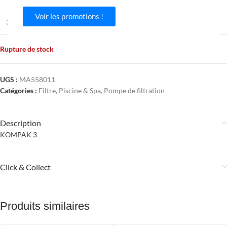
Voir les promotions !
3509985580110
Rupture de stock
UGS :
MA558011
Catégories :
Filtre
,
Piscine & Spa
,
Pompe de filtration
Description
KOMPAK 3
Click & Collect
Produits similaires