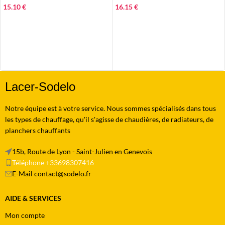
15.10
€
16.15
€
AJOUTER AU PANIER
AJOUTER AU PANIER
Lacer-Sodelo
Notre équipe est à votre service. Nous sommes spécialisés dans tous
les types de chauffage, qu'il s'agisse de chaudières, de radiateurs, de
planchers chauffants
15b, Route de Lyon - Saint-Julien en Genevois
Téléphone +33698307416
E-Mail contact@sodelo.fr
AIDE & SERVICES
Mon compte