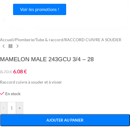
Voir les promotions !
Agrandir
Accueil
/
Plomberie
/
Tube & raccord
/
RACCORD CUIVRE A SOUDER
MAMELON MALE 243GCU 3/4 – 28
6.08
€
8.70
€
Raccord cuivre à souder et à visser
En stock
-
+
AJOUTER AU PANIER