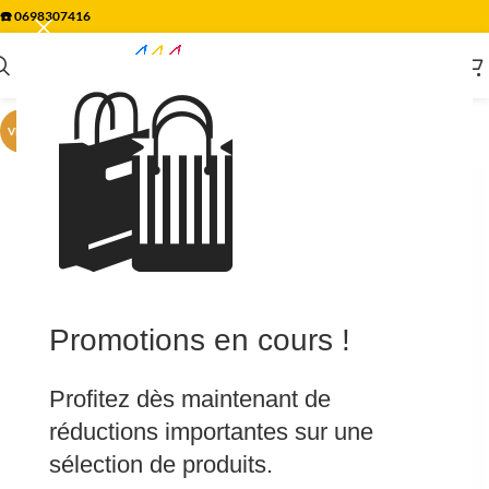
☎️
0698307416
🛍️
VENTE
Promotions en cours !
Profitez dès maintenant de
réductions importantes sur une
sélection de produits.