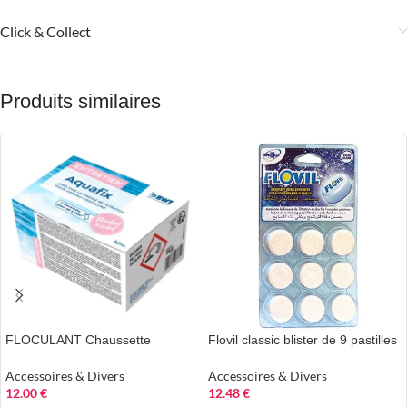
Click & Collect
Produits similaires
FLOCULANT Chaussette
Flovil classic blister de 9 pastilles
Accessoires & Divers
Accessoires & Divers
12.00
€
12.48
€