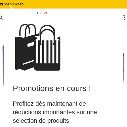
☎️
0698307416
🛍️
Promotions en cours !
Profitez dès maintenant de
réductions importantes sur une
Agrandir
sélection de produits.