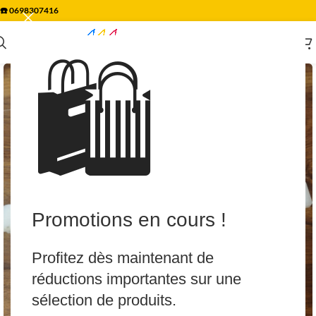
☎️
0698307416
🛍️
Promotions en cours !
Profitez dès maintenant de
réductions importantes sur une
sélection de produits.