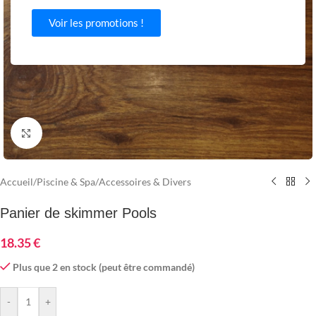
Voir les promotions !
Agrandir
Accueil
/
Piscine & Spa
/
Accessoires & Divers
Panier de skimmer Pools
18.35
€
Plus que 2 en stock (peut être commandé)
-
+