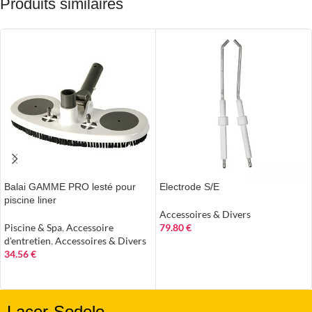
Produits similaires
Balai GAMME PRO lesté pour
Electrode S/E
piscine liner
Accessoires & Divers
Piscine & Spa
,
Accessoire
79.80
€
d'entretien
,
Accessoires & Divers
AJOUTER AU PANIER
34.56
€
AJOUTER AU PANIER
Lacer-Sodelo