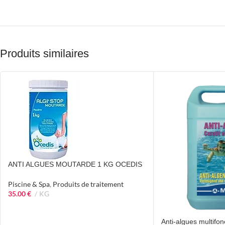
Produits similaires
ANTI ALGUES MOUTARDE 1 KG OCEDIS
Piscine & Spa
,
Produits de traitement
35.00
€
KG
Anti-algues multifon