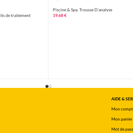
Piscine & Spa
,
Trousse D'analyse
its de traitement
19.68
€
AIDE & SE
Mon compt
Mon panier
Mot de pass