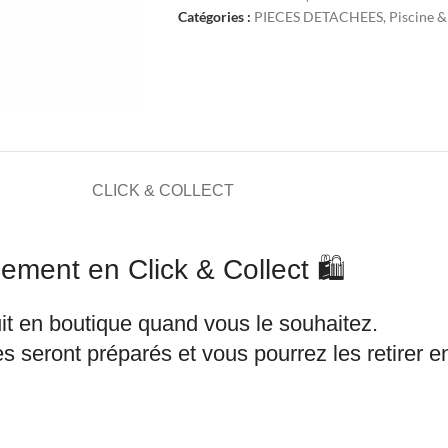
Catégories :
PIECES DETACHEES
,
Piscine &
CLICK & COLLECT
ement en Click & Collect 🛍️
it en boutique quand vous le souhaitez.
s seront préparés et vous pourrez les retirer 