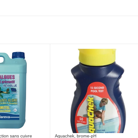
ction sans cuivre
Aquachek, brome-pH