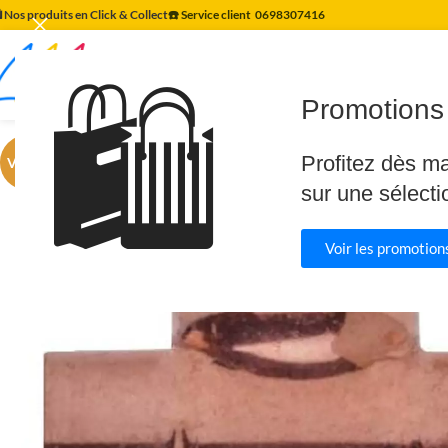
️ Nos produits en Click & Collect
☎️ Service client
0698307416
🛍️
Promotions 
Profitez dès m
VENTE
sur une sélecti
Voir les promotions