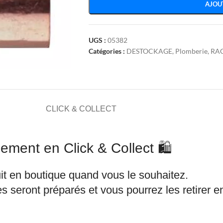
AJOU
UGS :
05382
Catégories :
DESTOCKAGE
,
Plomberie
,
RA
CLICK & COLLECT
ement en Click & Collect 🛍️
it en boutique quand vous le souhaitez.
s seront préparés et vous pourrez les retirer 