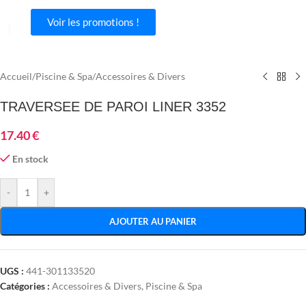
Voir les promotions !
Agrandir
Accueil
/
Piscine & Spa
/
Accessoires & Divers
TRAVERSEE DE PAROI LINER 3352
17.40
€
En stock
-
+
AJOUTER AU PANIER
UGS :
441-301133520
Catégories :
Accessoires & Divers
,
Piscine & Spa