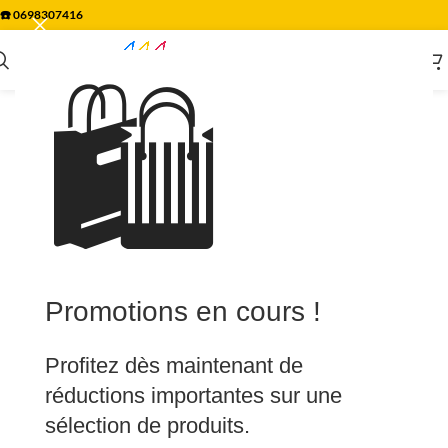
☎️
0698307416
🛍️
Promotions en cours !
Profitez dès maintenant de
réductions importantes sur une
sélection de produits.