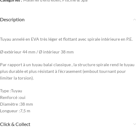
Description
Tuyau annelé en EVA très léger et flottant avec spirale intérieure en P.E.
Ø extérieur 44 mm / Ø intérieur 38 mm
Par rapport à un tuyau balai classique , la structure spirale rend le tuyau
plus durable et plus résistant à l’écrasement (embout tournant pour
limiter la torsion).
Type :Tuyau
Renforcé :oui
Diamètre :38 mm
Longueur :7,5 m
Click & Collect