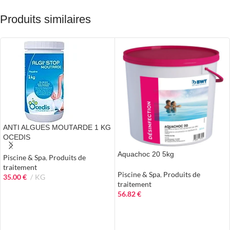
Produits similaires
ANTI ALGUES MOUTARDE 1 KG
OCEDIS
Aquachoc 20 5kg
Piscine & Spa
,
Produits de
traitement
Piscine & Spa
,
Produits de
35.00
€
KG
traitement
AJOUTER AU PANIER
56.82
€
AJOUTER AU PANIER