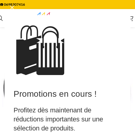
☎️
0698307416
🛍️
Promotions en cours !
Profitez dès maintenant de
réductions importantes sur une
sélection de produits.