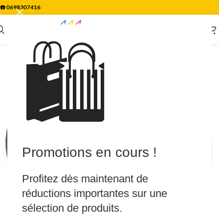
☎️
0698307416
🛍️
Promotions en cours !
Profitez dès maintenant de
réductions importantes sur une
sélection de produits.