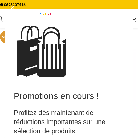
☎️
0698307416
🛍️
VENTE
Promotions en cours !
Profitez dès maintenant de
réductions importantes sur une
sélection de produits.