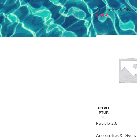
Accessoires & Divers
9.65
€
EN RU
PTUR
E
Fusible 2.5
Accessoires & Divers