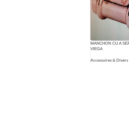
MANCHON CU A SER
VIEGA
Accessoires & Divers
6.54
€