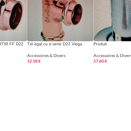
TIR FF D22
Tél égal cu à sertir D22 Viega
Produit
Accessoires & Divers
Accessoires & Diver
12.18
€
57.60
€