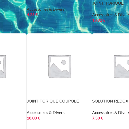
JOINT TORIQUE
Accessoires & Divers
4.23
€
Accessoires & Diver
10.92
€
JOINT TORIQUE COUPOLE
SOLUTION REDOX 
Accessoires & Divers
Accessoires & Diver
18.00
€
7.50
€