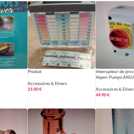
Produit
Interrupteur de pro
Aspen Pumps AX61
Accessoires & Divers
21.00
€
Accessoires & Diver
44.90
€