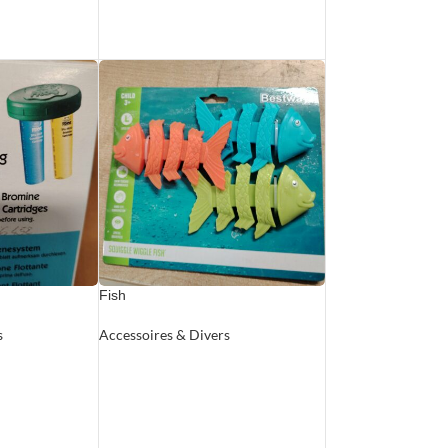
Fish
s
Accessoires & Divers