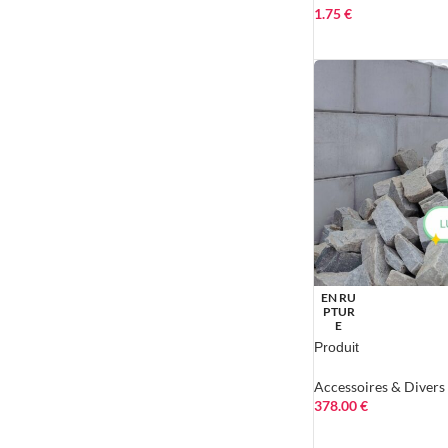
1.75
€
EN RU
PTUR
E
Produit
Accessoires & Divers
378.00
€