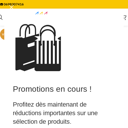
☎️
0698307416
🛍️
VENTE
Promotions en cours !
Profitez dès maintenant de
réductions importantes sur une
sélection de produits.