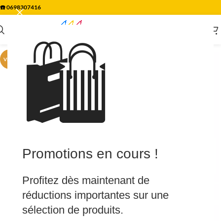
☎️
0698307416
🛍️
VENTE
Promotions en cours !
Profitez dès maintenant de
réductions importantes sur une
sélection de produits.