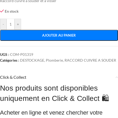
Raccord cuivre à souder et à visser
En stock
-
+
AJOUTER AU PANIER
UGS :
COM-P01319
Catégories :
DESTOCKAGE
,
Plomberie
,
RACCORD CUIVRE A SOUDER
Click & Collect
Nos produits sont disponibles
uniquement en Click & Collect 🛍️
Acheter en ligne et venez chercher votre