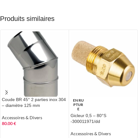
Produits similaires
Coude BR 45° 2 parties inox 304
EN RU
PTUR
– diamètre 125 mm
E
Gicleur 0,5 – 80°S
Accessoires & Divers
-300011971/dd
80.00
€
AJOUTER AU PANIER
Accessoires & Divers