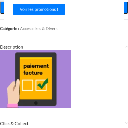
AJOUTER AU PANIER
Voir les promotions !
Catégorie :
Accessoires & Divers
Description
Click & Collect