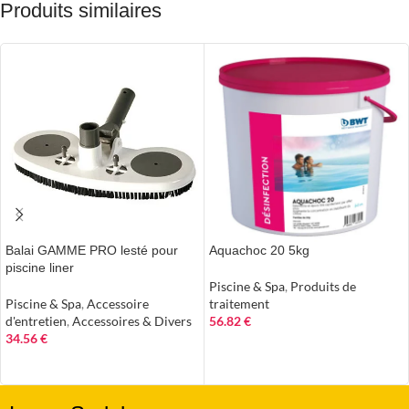
Produits similaires
Balai GAMME PRO lesté pour
Aquachoc 20 5kg
piscine liner
Piscine & Spa
,
Produits de
Piscine & Spa
,
Accessoire
traitement
d'entretien
,
Accessoires & Divers
56.82
€
34.56
€
AJOUTER AU PANIER
AJOUTER AU PANIER