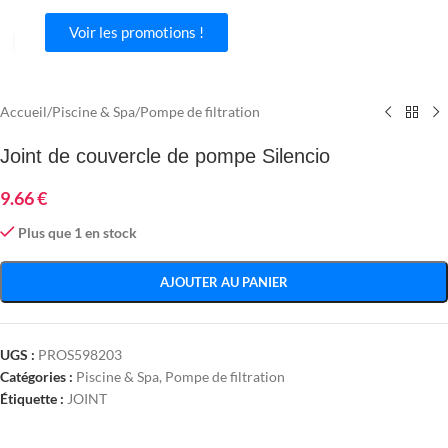
Voir les promotions !
Agrandir
Accueil
/
Piscine & Spa
/
Pompe de filtration
Joint de couvercle de pompe Silencio
9.66
€
Plus que 1 en stock
AJOUTER AU PANIER
UGS :
PROS598203
Catégories :
Piscine & Spa
,
Pompe de filtration
Étiquette :
JOINT