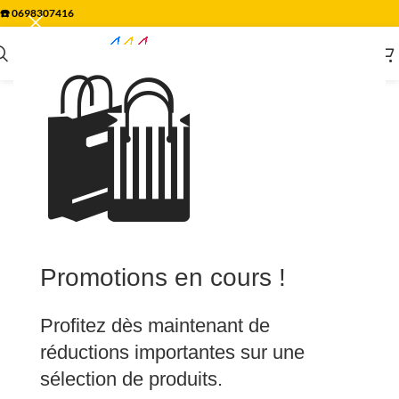
☎️
0698307416
🛍️
Promotions en cours !
Profitez dès maintenant de
réductions importantes sur une
sélection de produits.