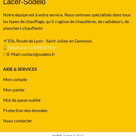
Lacer-Sodelo
Notre équipe est à votre service. Nous sommes spécialisés dans tous
les types de chauffage, qu'il s'agisse de chaudières, de radiateurs, de
planchers chauffants
15b, Route de Lyon - Saint-Julien en Genevois
Téléphone +33698307416
E-Mail contact@sodelo.fr
AIDE & SERVICES
Mon compte
Mon panier
Mot de passe oublié
Protection des données
Nous contacter
Sodelo-Lacer
© 2024