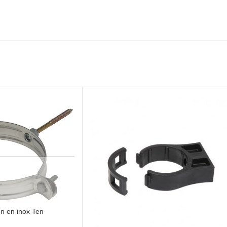
on en inox Ten