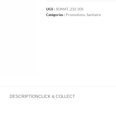
UGS :
SOMAT_232-20S
Catégories :
Promotions
,
Sanitaire
DESCRIPTION
CLICK & COLLECT