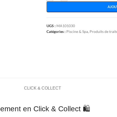
AJOU
UGS :
MA101030
Catégories :
Piscine & Spa
,
Produits de trai
CLICK & COLLECT
ement en Click & Collect 🛍️