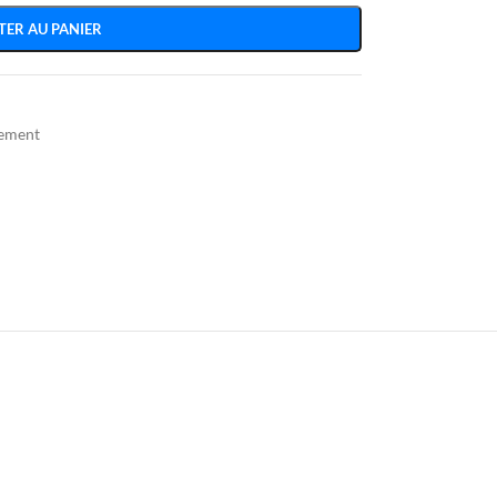
TER AU PANIER
tement