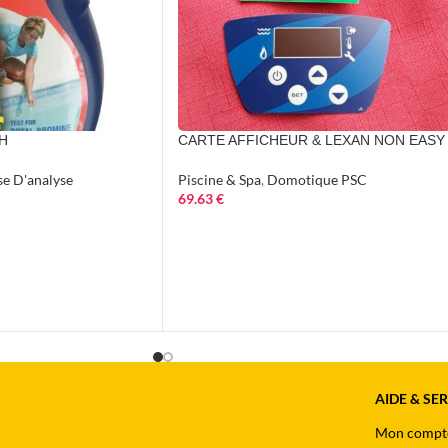
pH
CARTE AFFICHEUR & LEXAN NON EASY
se D'analyse
Piscine & Spa
,
Domotique PSC
69.63
€
AIDE & SE
Mon compt