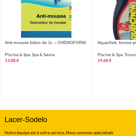
Anti-mousse bidon de 1L – CHEMOFORM
Aquachek, brome-
Piscine & Spa
,
Spa & Sauna
Piscine & Spa
,
Trous
13.08
€
19.68
€
Lacer-Sodelo
Notre équipe est à votre service. Nous sommes spécialisés