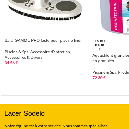
Balai GAMME PRO lesté pour piscine liner
EN RU
PTUR
E
Piscine & Spa
,
Accessoire d'entretien
,
Aquachlorit granulé
Accessoires & Divers
en granulés
34.56
€
Piscine & Spa
,
Produ
72.30
€
Lacer-Sodelo
Notre équipe est à votre service. Nous sommes spécialisés