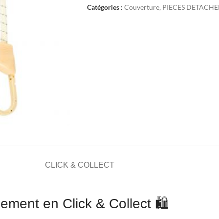
Catégories :
Couverture
,
PIECES DETACHE
CLICK & COLLECT
ement en Click & Collect 🛍️