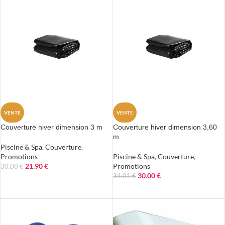
VENTE
VENTE
Couverture hiver dimension 3 m
Couverture hiver dimension 3,60
m
Piscine & Spa
,
Couverture
,
Promotions
Piscine & Spa
,
Couverture
,
21.90
€
Promotions
30.00
€
30.00
€
34.01
€
AJOUTER AU PANIER
AJOUTER AU PANIER