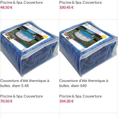
Piscine & Spa
,
Couverture
Piscine & Spa
,
Couverture
48.50
€
100.45
€
AJOUTER AU PANIER
AJOUTER AU PANIER
Couverture d’été thermique à
Couverture d’été thermique à
bulles. diam 5.48
bulles. diam 640
Piscine & Spa
,
Couverture
Piscine & Spa
,
Couverture
70.50
€
104.30
€
AJOUTER AU PANIER
AJOUTER AU PANIER