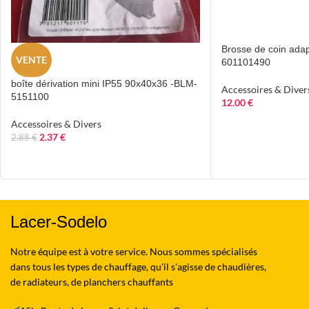
Brosse de coin adapt
VENTE
601101490
boîte dérivation mini IP55 90x40x36 -BLM-
Accessoires & Diver
5151100
12.00
€
Accessoires & Divers
2.37
€
2.88
€
Lacer-Sodelo
Notre équipe est à votre service. Nous sommes spécialisés
dans tous les types de chauffage, qu'il s'agisse de chaudières,
de radiateurs, de planchers chauffants