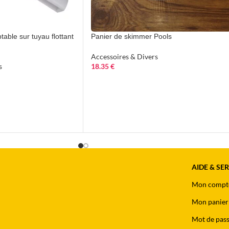
able sur tuyau flottant
Panier de skimmer Pools
Accessoires & Divers
s
18.35
€
AIDE & SE
Mon compt
Mon panier
Mot de pass