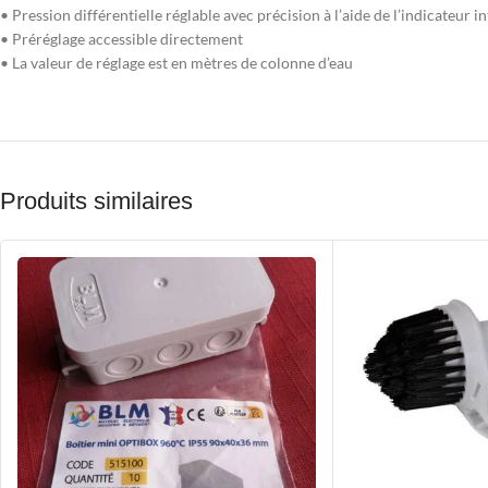
• Pression différentielle réglable avec précision à l’aide de l’indicateur i
• Préréglage accessible directement
• La valeur de réglage est en mètres de colonne d’eau
Produits similaires