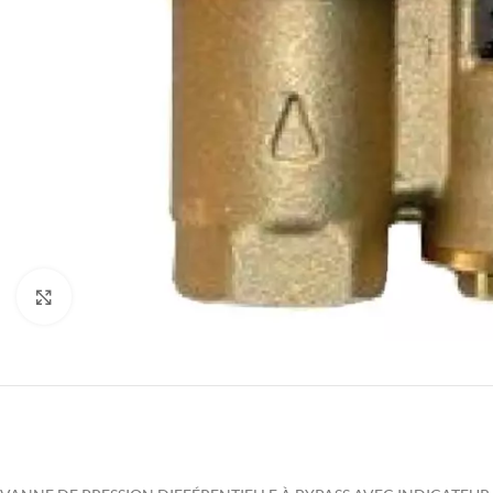
Agrandir