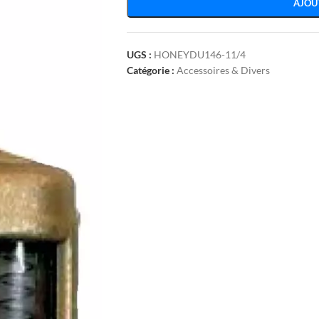
AJOU
UGS :
HONEYDU146-11/4
Catégorie :
Accessoires & Divers