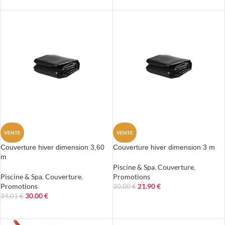
AJOUTER AU PANIER
VENTE
VENTE
Couverture hiver dimension 3,60
Couverture hiver dimension 3 m
m
Piscine & Spa
,
Couverture
,
Piscine & Spa
,
Couverture
,
Promotions
Promotions
21.90
€
30.00
€
30.00
€
34.01
€
AJOUTER AU PANIER
AJOUTER AU PANIER